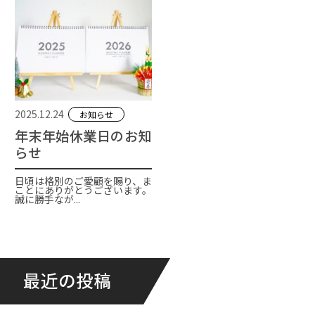
2025.12.24
お知らせ
年末年始休業日のお知
らせ
日頃は格別のご愛顧を賜り、ま
ことにありがとうございます。
誠に勝手なが...
最近の投稿