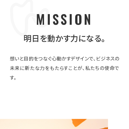
MISSION
心に響くデザインで人の想いを繋ぎ、
明日を動かす力になる。
変化を力に挑戦と進化で
喜びが広がる未来を創ります
想いと目的をつなぐ心動かすデザインで、ビジネスの
未来に新たな力をもたらすことが、私たちの使命で
す。