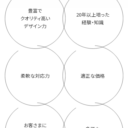
豊富で
20年以上培った
クオリティ高い
経験・知識
デザイン力
柔軟な対応力
適正な価格
お客さまに