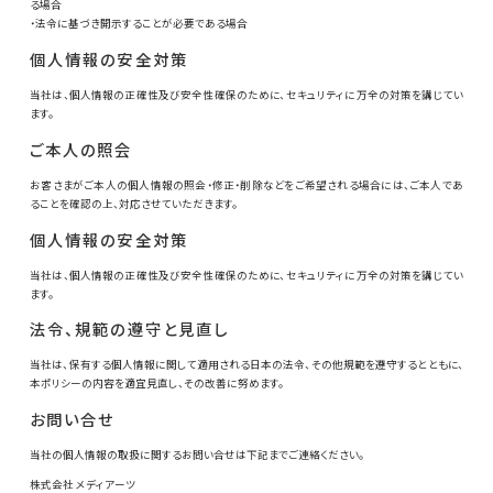
る場合
・法令に基づき開示することが必要である場合
個人情報の安全対策
当社は、個人情報の正確性及び安全性確保のために、セキュリティに万全の対策を講じてい
ます。
ご本人の照会
お客さまがご本人の個人情報の照会・修正・削除などをご希望される場合には、ご本人であ
ることを確認の上、対応させていただきます。
個人情報の安全対策
当社は、個人情報の正確性及び安全性確保のために、セキュリティに万全の対策を講じてい
ます。
法令、規範の遵守と見直し
当社は、保有する個人情報に関して適用される日本の法令、その他規範を遵守するとともに、
本ポリシーの内容を適宜見直し、その改善に努めます。
お問い合せ
当社の個人情報の取扱に関するお問い合せは下記までご連絡ください。
株式会社 メディアーツ