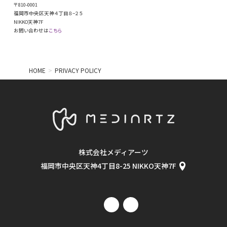
〒810-0001
福岡市中央区天神４丁目８−２５
NIKKO天神7F
お問い合わせは
こちら
HOME
PRIVACY POLICY
株式会社メディアーツ
福岡市中央区天神4丁目8-25 NIKKO天神7F