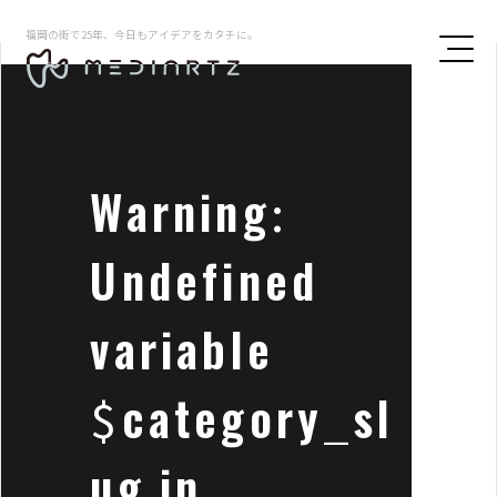
福岡の街で25年、今日もアイデアをカタチに。
Warning
:
Undefined
variable
$category_sl
ug in