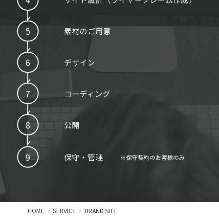
素材のご用意
デザイン
コーディング
公開
保守・管理
※保守契約のお客様のみ
HOME
SERVICE
BRAND SITE