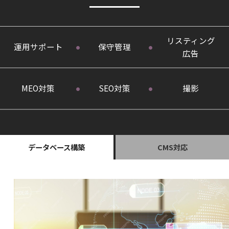
リスティング
運用サポート
保守管理
広告
MEO対策
SEO対策
撮影
データベース構築
CMS対応