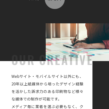
Webサイト・モバイルサイト以外にも、
20年以上紙媒体から培った
デザイン経験
を活かした訴求力のある印刷物など
様々
な媒体での制作が可能です。
メディア毎に業者を選ぶ必要もなく、ク