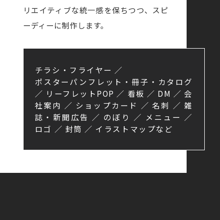
リエイティブな統一感を保ちつつ、
スピ
ーディーに制作します。
チラシ・フライヤー ／
ポスターパンフレット・冊子・カタログ
／ リーフレットPOP ／ 看板 ／ DM ／ 会
社案内
／ ショップカード ／ 名刺 ／ 雑
誌・新聞広告 ／ のぼり ／ メニュー ／
ロゴ ／ 封筒 ／ イラストマップなど