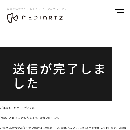
福岡の街で25年、今日もアイデアをカタチに。
送信が完了しま
した
ご連絡ありがとうございます。
通常24時間以内に担当者よりご返信いたします。
お急ぎの場合や返信が遅い場合は、迷惑メール対策等で届いていない場合も考えられますので、お電話