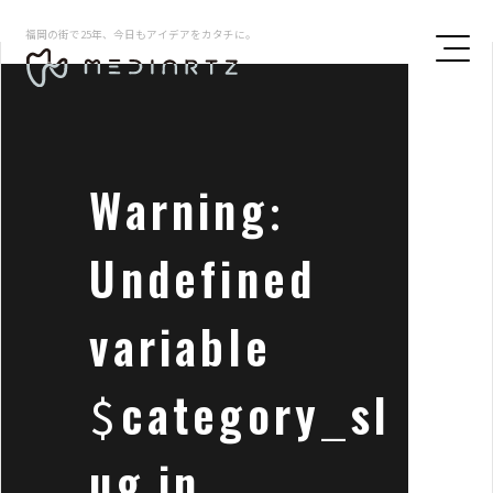
福岡の街で25年、今日もアイデアをカタチに。
Warning
:
Undefined
variable
$category_sl
ug in