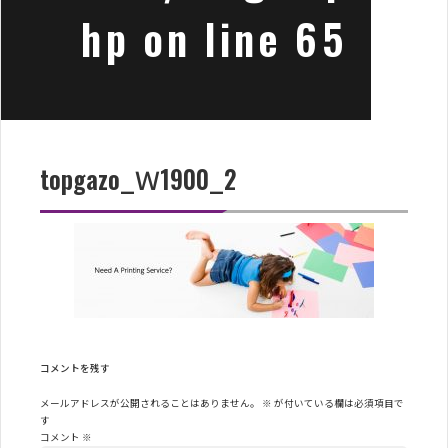
hp
on line
65
topgazo_Ｗ1900_2
コメントを残す
メールアドレスが公開されることはありません。
※
が付いている欄は必須項目で
す
コメント
※