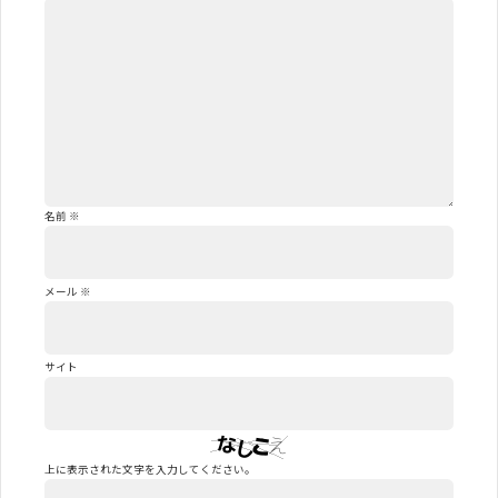
名前
※
メール
※
サイト
上に表示された文字を入力してください。