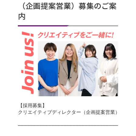
（企画提案営業）募集のご案
内
【採用募集】

クリエイティブディレクター（企画提案営業）

───────────────────────────────────────