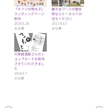
『キフジの明太子』
展示会ブースの販促
ランディングページ
物ならトータルでお
制作
任せください
2020.5.20
2017.6.13
お仕事
お仕事
大衆居酒屋さんのシ
ョップカードを制作
させていただきまし
た
2018.6.7
お仕事