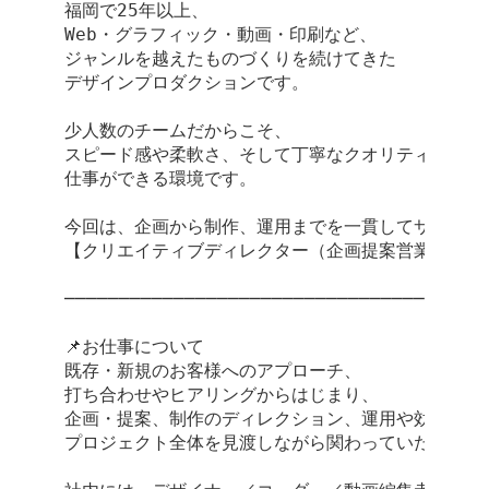
福岡で25年以上、

Web・グラフィック・動画・印刷など、

ジャンルを越えたものづくりを続けてきた

デザインプロダクションです。

少人数のチームだからこそ、

スピード感や柔軟さ、そして丁寧なクオリティにこだわ
仕事ができる環境です。

今回は、企画から制作、運用までを一貫してサポートす
【クリエイティブディレクター（企画提案営業）】を募
───────────────────────────────────────
📌お仕事について

既存・新規のお客様へのアプローチ、

打ち合わせやヒアリングからはじまり、

企画・提案、制作のディレクション、運用や効果分析ま
プロジェクト全体を見渡しながら関わっていただきます