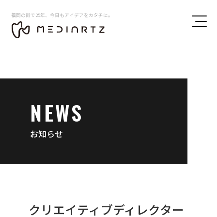
福岡の街で25年、今日もアイデアをカタチに。
NEWS
お知らせ
クリエイティブディレクター