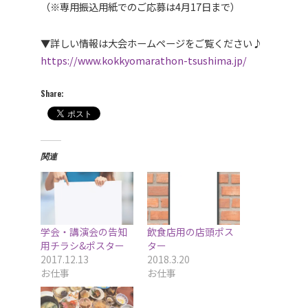
（※専用振込用紙でのご応募は4月17日まで）
▼詳しい情報は大会ホームページをご覧ください♪
https://www.kokkyomarathon-tsushima.jp/
Share:
関連
学会・講演会の告知
飲食店用の店頭ポス
用チラシ&ポスター
ター
2017.12.13
2018.3.20
お仕事
お仕事