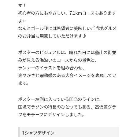
す！
初心者の方にもやさしい、7.1kmコースもあります
よ✨
なんとゴール後には希望者に美味しいご当地グルメ
のお弁当も用意していただけます♪
ポスターのビジュアルは、晴れた日には釜山の街並
みが見える海沿いのコースからの景色と、
ランナーのイラストを組み合わせ、
爽やかさと躍動感のある大会イメージを表現してい
ます。
ポスター左側に入っている凹凸のラインは、
国境マラソンの特長のひとつでもある、高低差グラ
フをモチーフにデザインしました。
Tシャツデザイン