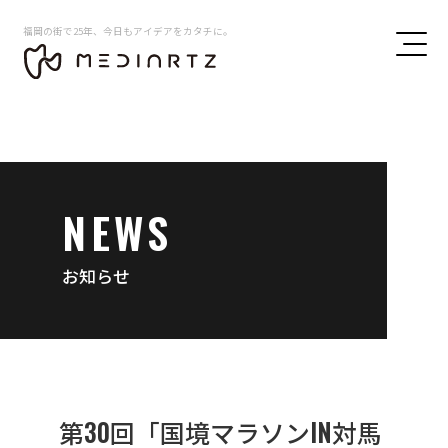
福岡の街で25年、今日もアイデアをカタチに。
NEWS
お知らせ
第30回「国境マラソンIN対馬