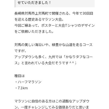
せていただきました！
長崎県対馬市上対馬町で開催される、今年で30回目
を迎える歴史あるマラソン大会。
今回ご縁あって、ポスターと大会Tシャツのデザイン
をご依頼いただきました。
対馬の美しい海沿いや、緑豊かな山道を走るコース
ですが、
アップダウンも多く、九州では「かなりタフなコー
ス」と言われている大会だそうです ^ ^；
種目は
・ハーフマラソン
・7.1km
マラソンに自信のある方はこの過酷なアップダウ
ン、一度チャレンジしてみる価値ありだと思いま