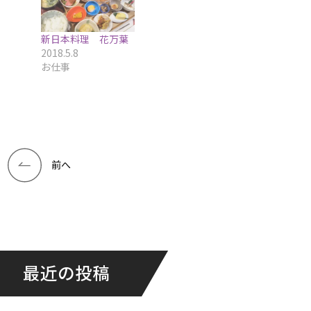
新日本料理 花万葉
2018.5.8
お仕事
前へ
最近の投稿