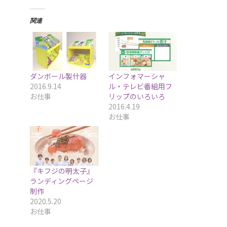
関連
ダンボール製什器
インフォマーシャ
2016.9.14
ル・テレビ番組用フ
お仕事
リップのいろいろ
2016.4.19
お仕事
『キフジの明太子』
ランディングページ
制作
2020.5.20
お仕事