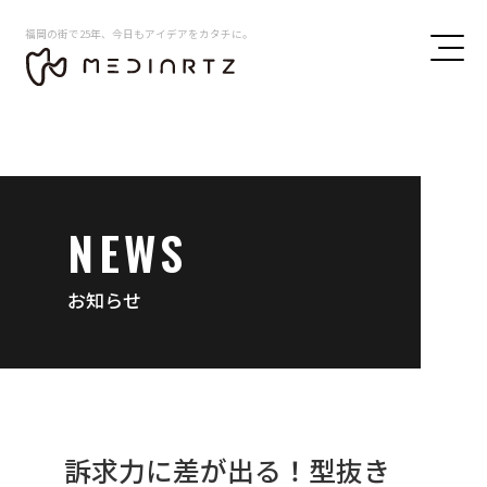
福岡の街で25年、今日もアイデアをカタチに。
NEWS
お知らせ
訴求力に差が出る！型抜き