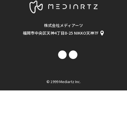
2018.06
2018.05
2018.04
2018.03
株式会社メディアーツ
2018.02
2018.01
福岡市中央区天神4丁目8-25 NIKKO天神7F
2017.12
2017.11
2017.10
2017.09
2017.07
2017.06
2016.12
2016.09
© 1999 Mediartz Inc.
2016.08
2016.05
2016.04
2009.06