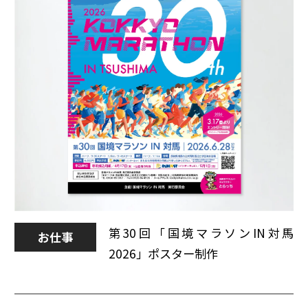
第30回「国境マラソンIN対馬
お仕事
2026」ポスター制作