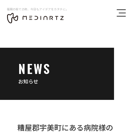
福岡の街で25年、今日もアイデアをカタチに。
NEWS
お知らせ
糟屋郡宇美町にある病院様の