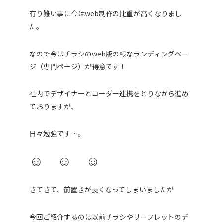
有り難い事に今はweb制作の比重が高くなりまし
た。
なので今はチラシのweb版の様なランディングペー
ジ（専門ページ）が
得意です！
社内でデザイナーとコーダー連携をとりながら進め
ておりますが、
日々勉強です…。
☺︎ ☺︎ ☺︎
さてさて、前置きが長くなってしまいましたが
今回ご紹介するのは以前チラシやリーフレットのデ