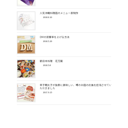
人気沖縄料理店のメニュー表制作
2018.8.10
DMの反響率を上げる方法
2018.5.20
新日本料理 花万葉
2018.5.8
辛子明太子が抜群に美味しい、噂のお店の広告を担当させてい
ただきました
2017.9.15